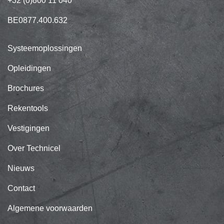
+32 (0)800 11 040
BE0877.400.632
Systeemoplossingen
Opleidingen
Brochures
Rekentools
Vestigingen
Over Technicel
Nieuws
Contact
Algemene voorwaarden