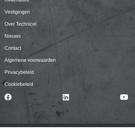
Vestigingen
Over Technicel
Nieuws
Contact
Algemene voorwaarden
Privacybeleid
Cookiebeleid
E-commerce door Alistar