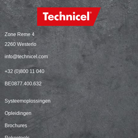
Zone Reme 4
2260 Westerlo
info@technicel.com
+32 (0)800 11 040
BE0877.400.632
Systeemoplossingen
Opleidingen
Brochures
Rekentools