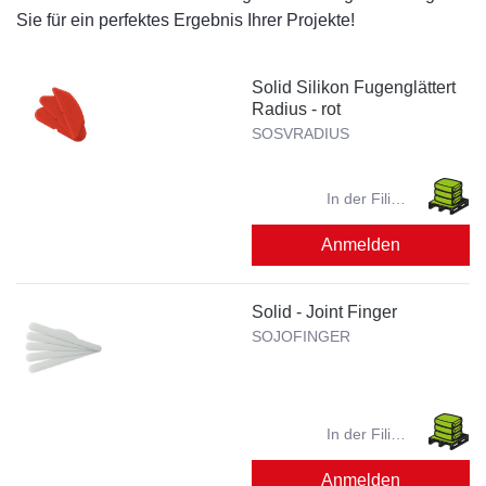
Sie für ein perfektes Ergebnis Ihrer Projekte!
Solid Silikon Fugenglättert
Radius - rot
SOSVRADIUS
In der Filiale
verfügbar?
Anmelden
Solid - Joint Finger
SOJOFINGER
In der Filiale
verfügbar?
Anmelden