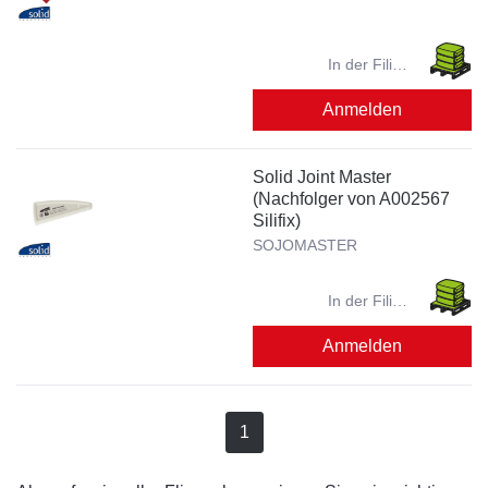
In der Filiale
verfügbar?
Anmelden
Solid Joint Master
(Nachfolger von A002567
Silifix)
SOJOMASTER
In der Filiale
verfügbar?
Anmelden
1