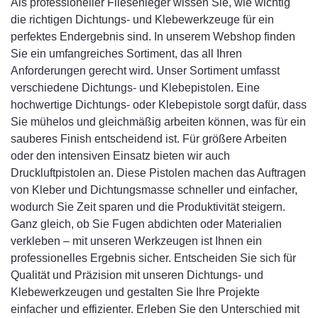
Als professioneller Fliesenleger wissen Sie, wie wichtig
die richtigen Dichtungs- und Klebewerkzeuge für ein
perfektes Endergebnis sind. In unserem Webshop finden
Sie ein umfangreiches Sortiment, das all Ihren
Anforderungen gerecht wird. Unser Sortiment umfasst
verschiedene Dichtungs- und Klebepistolen. Eine
hochwertige Dichtungs- oder Klebepistole sorgt dafür, dass
Sie mühelos und gleichmäßig arbeiten können, was für ein
sauberes Finish entscheidend ist. Für größere Arbeiten
oder den intensiven Einsatz bieten wir auch
Druckluftpistolen an. Diese Pistolen machen das Auftragen
von Kleber und Dichtungsmasse schneller und einfacher,
wodurch Sie Zeit sparen und die Produktivität steigern.
Ganz gleich, ob Sie Fugen abdichten oder Materialien
verkleben – mit unseren Werkzeugen ist Ihnen ein
professionelles Ergebnis sicher. Entscheiden Sie sich für
Qualität und Präzision mit unseren Dichtungs- und
Klebewerkzeugen und gestalten Sie Ihre Projekte
einfacher und effizienter. Erleben Sie den Unterschied mit