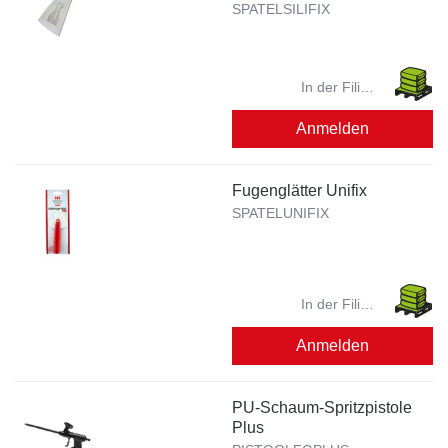
SPATELSILIFIX
In der Filiale
verfügbar?
Anmelden
Fugenglätter Unifix
SPATELUNIFIX
In der Filiale
verfügbar?
Anmelden
PU-Schaum-Spritzpistole
Plus