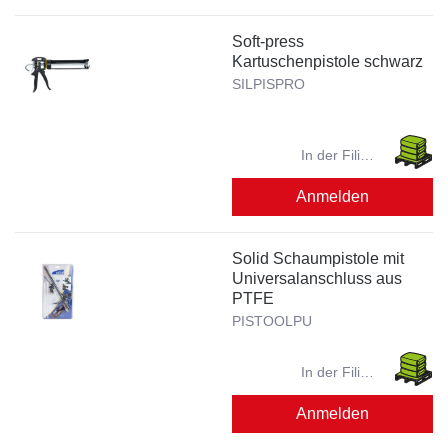
Soft-press
Kartuschenpistole schwarz
SILPISPRO
In der Filiale
verfügbar?
Anmelden
Solid Schaumpistole mit
Universalanschluss aus
PTFE
PISTOOLPU
In der Filiale
verfügbar?
Anmelden