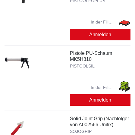
PISTOOLFGPLUS
In der Filiale
verfügbar?
Anmelden
Pistole PU-Schaum
MK5H310
PISTOOLSIL
In der Filiale
verfügbar?
Anmelden
Solid Joint Grip (Nachfolger
von A002566 Unifix)
SOJOGRIP