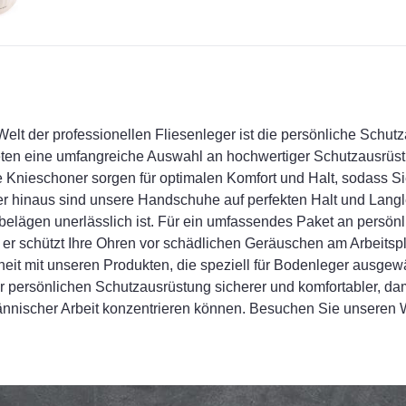
 Welt der professionellen Fliesenleger ist die persönliche Sch
eten eine umfangreiche Auswahl an hochwertiger Schutzausrüstu
 Knieschoner sorgen für optimalen Komfort und Halt, sodass 
r hinaus sind unsere Handschuhe auf perfekten Halt und Langl
elägen unerlässlich ist. Für ein umfassendes Paket an persönl
; er schützt Ihre Ohren vor schädlichen Geräuschen am Arbeitspl
heit mit unseren Produkten, die speziell für Bodenleger ausgew
r persönlichen Schutzausrüstung sicherer und komfortabler, dam
nnischer Arbeit konzentrieren können. Besuchen Sie unseren