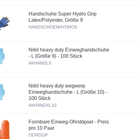
Handschuhe Super Hydro Grip
Latex/Polyester, Größe 9
HANDSCHOENHYDRO9
Nitril heavy duty Einweghandschuhe
- L (Größe 9) - 100 Stück
AKHANDL9
Nitril heavy duty wegwerp
Einweghandschuhe - L (Größe 10) -
100 Stück
AKHANDXL10
Formbare Einweg-Ohrstöpsel - Preis
pro 10 Paar
OORDOP