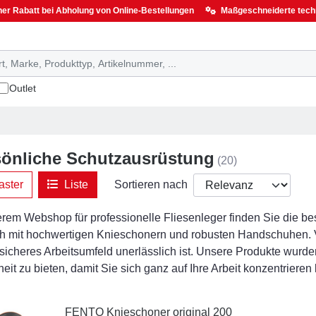
her Rabatt bei Abholung von Online-Bestellungen
Maßgeschneiderte tech
Outlet
sönliche Schutzausrüstung
(20)
ster
Liste
Sortieren nach
erem Webshop für professionelle Fliesenleger finden Sie die b
ch mit hochwertigen Knieschonern und robusten Handschuhen. 
n sicheres Arbeitsumfeld unerlässlich ist. Unsere Produkte wurde
eit zu bieten, damit Sie sich ganz auf Ihre Arbeit konzentrieren
FENTO Knieschoner original 200