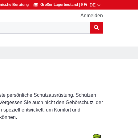
DE
nische Beratung
Großer Lagerbestand | 9 Filialen, immer in Ihrer Nähe
Anmelden
este persönliche Schutzausrüstung. Schützen
Vergessen Sie auch nicht den Gehörschutz, der
n speziell entwickelt, um Komfort und
 können.