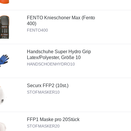
FENTO Knieschoner Max (Fento
400)
FENTO400
Handschuhe Super Hydro Grip
Latex/Polyester, Größe 10
HANDSCHOENHYDRO10
Securx FFP2 (10st.)
STOFMASKER10
FFP1 Maske pro 20Stück
STOFMASKER20