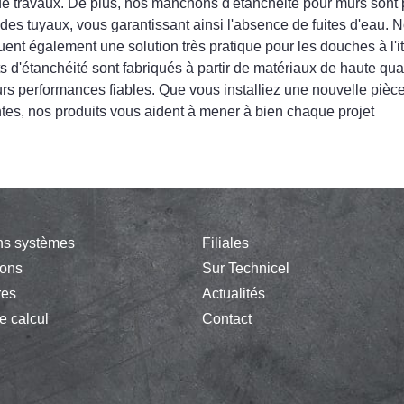
de travaux. De plus, nos manchons d'étanchéité pour murs sont p
 des tuyaux, vous garantissant ainsi l'absence de fuites d'eau. 
uent également une solution très pratique pour les douches à l'i
s d'étanchéité sont fabriqués à partir de matériaux de haute qual
eurs performances fiables. Que vous installiez une nouvelle pi
ntes, nos produits vous aident à mener à bien chaque projet
ns systèmes
Filiales
ions
Sur Technicel
res
Actualités
e calcul
Contact