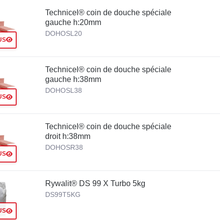
Technicel® coin de douche spéciale
gauche h:20mm
DOHOSL20
US
Technicel® coin de douche spéciale
gauche h:38mm
DOHOSL38
US
Technicel® coin de douche spéciale
droit h:38mm
DOHOSR38
US
Rywalit® DS 99 X Turbo 5kg
DS99T5KG
US