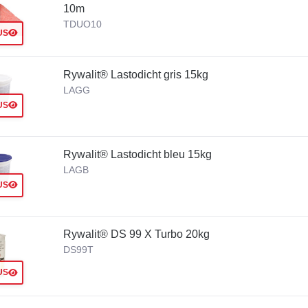
10m
TDUO10
US
Rywalit® Lastodicht gris 15kg
LAGG
US
Rywalit® Lastodicht bleu 15kg
LAGB
US
Rywalit® DS 99 X Turbo 20kg
DS99T
US