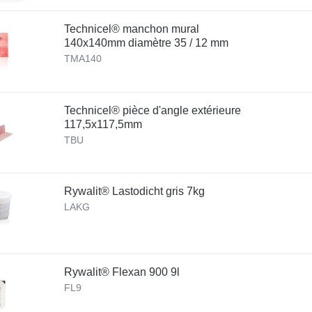
Technicel® manchon mural
140x140mm diamètre 35 / 12 mm
TMA140
Technicel® pièce d'angle extérieure
117,5x117,5mm
TBU
Rywalit® Lastodicht gris 7kg
LAKG
Rywalit® Flexan 900 9l
FL9