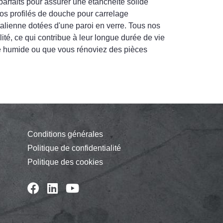
arfaits pour assurer une étanchéité solide
Nos profilés de douche pour carrelage
talienne dotées d'une paroi en verre. Tous nos
ité, ce qui contribue à leur longue durée de vie
èce humide ou que vous rénoviez des pièces
Conditions générales
Politique de confidentialité
Politique des cookies