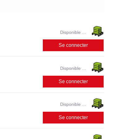
Disponible en
magasin ?
Se connecter
Disponible en
magasin ?
Se connecter
Disponible en
magasin ?
Se connecter