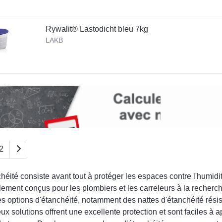
Rywalit® Lastodicht bleu 7kg
LAKB
2
héité consiste avant tout à protéger les espaces contre l'humidit
lement conçus pour les plombiers et les carreleurs à la recher
s options d'étanchéité, notamment des nattes d'étanchéité résist
x solutions offrent une excellente protection et sont faciles à a