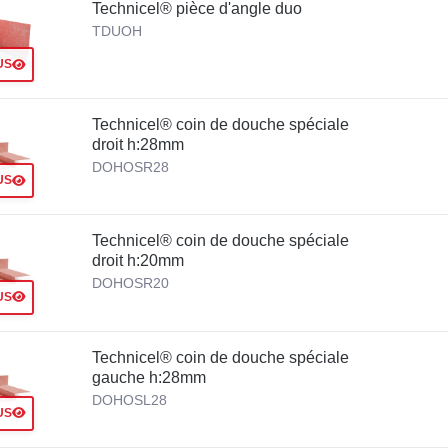
Technicel® pièce d'angle duo
TDUOH
US
Technicel® coin de douche spéciale
droit h:28mm
DOHOSR28
US
Technicel® coin de douche spéciale
droit h:20mm
DOHOSR20
US
Technicel® coin de douche spéciale
gauche h:28mm
DOHOSL28
US