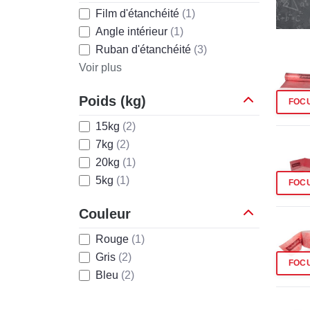
Film d'étanchéité
(1)
Angle intérieur
(1)
Ruban d'étanchéité
(3)
Voir plus
Poids (kg)
FOC
15kg
(2)
7kg
(2)
20kg
(1)
5kg
(1)
FOC
Couleur
Rouge
(1)
Gris
(2)
FOC
Bleu
(2)