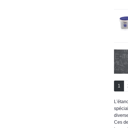
1
L'étanc
spécia
diverse
Ces deu