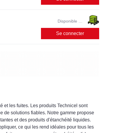
Disponible en
magasin ?
Se connecter
é et les fuites. Les produits Technicel sont
che de solutions fiables. Notre gamme propose
antes et des produits d'étanchéité liquides.
ppliquer, ce qui les rend idéales pour tous les