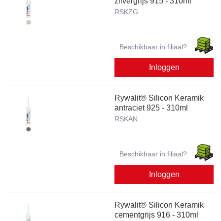
zilvergrijs 915 - 310ml
RSKZG
Beschikbaar in filiaal?
Inloggen
Rywalit® Silicon Keramik
antraciet 925 - 310ml
RSKAN
Beschikbaar in filiaal?
Inloggen
Rywalit® Silicon Keramik
cementgrijs 916 - 310ml