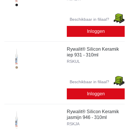
Beschikbaar in filiaal?
Inloggen
Rywalit® Silicon Keramik
iep 931 - 310ml
RSKUL
Beschikbaar in filiaal?
Inloggen
Rywalit® Silicon Keramik
jasmijn 946 - 310ml
RSKJA