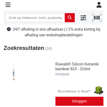
24/7 afhaling in ons afhaalsas | | 1% extra korting bij
afhaling van webshopbestellingen
Zoekresultaten
(24)
Rywalit® Silicon Keramik
bamboe 923 - 310ml
RSKBAM
Beschikbaar in filiaal?
Inloggen