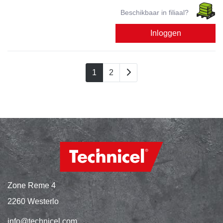
Beschikbaar in filiaal?
Inloggen
1
2
Zone Reme 4
2260 Westerlo
info@technicel.com