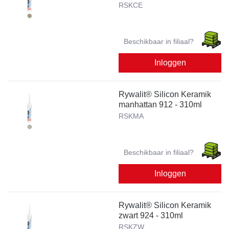
RSKCE
Beschikbaar in filiaal?
Inloggen
Rywalit® Silicon Keramik
manhattan 912 - 310ml
RSKMA
Beschikbaar in filiaal?
Inloggen
Rywalit® Silicon Keramik
zwart 924 - 310ml
RSKZW