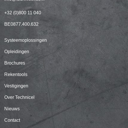
+32 (0)800 11 040
BE0877.400.632
Systeemoplossingen
Opleidingen
Brochures
Rekentools
Vestigingen
Over Technicel
Nieuws
Contact